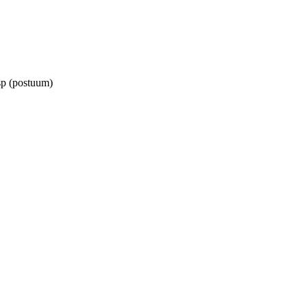
sp (postuum)