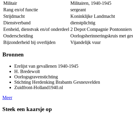
Militair
Militairen, 1940-1945
Rang en/of functie
sergeant
Strijdmacht
Koninklijke Landmacht
Dienstverband
dienstplichtig
Eenheid, dienstvak en/of onderdeel
2 Depot Compagnie Pontonniers
Onderscheiding
Oorlogsherinneringskruis met ge
Bijzonderheid bij overlijden
Vijandelijk vuur
Bronnen
Erelijst van gevallenen 1940-1945
H. Bredewolt
Oorlogsgravenstichting
Stichting Herdenking Brabants Gesneuvelden
Zuidfront-Holland1940.nl
Meer
Steek een kaarsje op