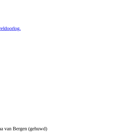
reldoorlog.
ana van Bergen (gehuwd)