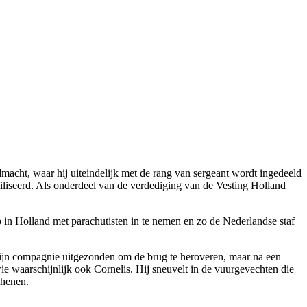
dmacht, waar hij uiteindelijk met de rang van sergeant wordt ingedeeld
biliseerd. Als onderdeel van de verdediging van de Vesting Holland
p in Holland met parachutisten in te nemen en zo de Nederlandse staf
 zijn compagnie uitgezonden om de brug te heroveren, maar na een
e waarschijnlijk ook Cornelis. Hij sneuvelt in de vuurgevechten die
Rhenen.