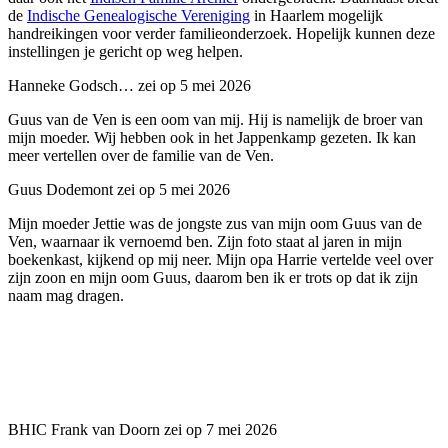
de
Indische Genealogische Vereniging
in Haarlem mogelijk
handreikingen voor verder familieonderzoek. Hopelijk kunnen deze
instellingen je gericht op weg helpen.
Hanneke Godsch…
zei op 5 mei 2026
Guus van de Ven is een oom van mij. Hij is namelijk de broer van
mijn moeder. Wij hebben ook in het Jappenkamp gezeten. Ik kan
meer vertellen over de familie van de Ven.
Guus Dodemont
zei op 5 mei 2026
Mijn moeder Jettie was de jongste zus van mijn oom Guus van de
Ven, waarnaar ik vernoemd ben. Zijn foto staat al jaren in mijn
boekenkast, kijkend op mij neer. Mijn opa Harrie vertelde veel over
zijn zoon en mijn oom Guus, daarom ben ik er trots op dat ik zijn
naam mag dragen.
BHIC
Frank van Doorn
zei op 7 mei 2026