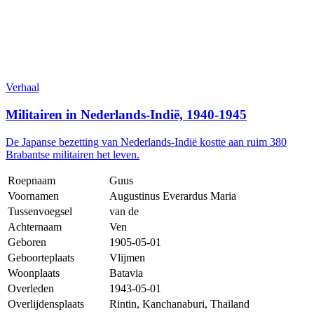
Verhaal
Militairen in Nederlands-Indië, 1940-1945
De Japanse bezetting van Nederlands-Indië kostte aan ruim 380
Brabantse militairen het leven.
Roepnaam
Guus
Voornamen
Augustinus Everardus Maria
Tussenvoegsel
van de
Achternaam
Ven
Geboren
1905-05-01
Geboorteplaats
Vlijmen
Woonplaats
Batavia
Overleden
1943-05-01
Overlijdensplaats
Rintin, Kanchanaburi, Thailand