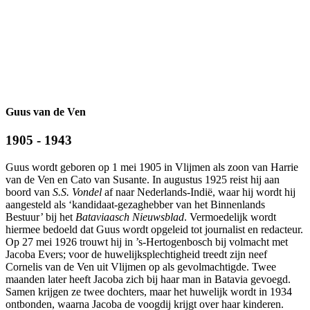
Guus van de Ven
1905 - 1943
Guus wordt geboren op 1 mei 1905 in Vlijmen als zoon van Harrie
van de Ven en Cato van Susante. In augustus 1925 reist hij aan
boord van
S.S. Vondel
af naar Nederlands-Indië, waar hij wordt hij
aangesteld als ‘kandidaat-gezaghebber van het Binnenlands
Bestuur’ bij het
Bataviaasch Nieuwsblad
. Vermoedelijk wordt
hiermee bedoeld dat Guus wordt opgeleid tot journalist en redacteur.
Op 27 mei 1926 trouwt hij in ’s-Hertogenbosch bij volmacht met
Jacoba Evers; voor de huwelijksplechtigheid treedt zijn neef
Cornelis van de Ven uit Vlijmen op als gevolmachtigde. Twee
maanden later heeft Jacoba zich bij haar man in Batavia gevoegd.
Samen krijgen ze twee dochters, maar het huwelijk wordt in 1934
ontbonden, waarna Jacoba de voogdij krijgt over haar kinderen.